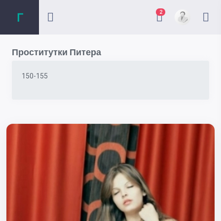
2
Проститутки Питера
150-155