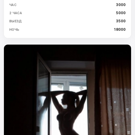
3000
ЧАС
5000
2 ЧАСА
3500
ВЫЕЗД
18000
НОЧЬ