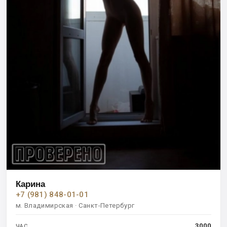
Карина
+7 (981) 848-01-01
м. Владимирская · Санкт-Петербург
3000
ЧАС