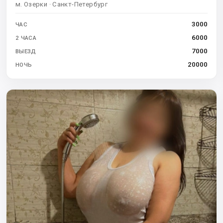
м. Озерки · Санкт-Петербург
3000
ЧАС
6000
2 ЧАСА
7000
ВЫЕЗД
20000
НОЧЬ