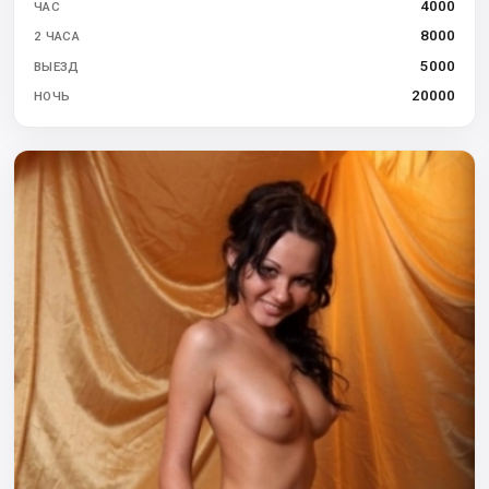
4000
ЧАС
8000
2 ЧАСА
5000
ВЫЕЗД
20000
НОЧЬ