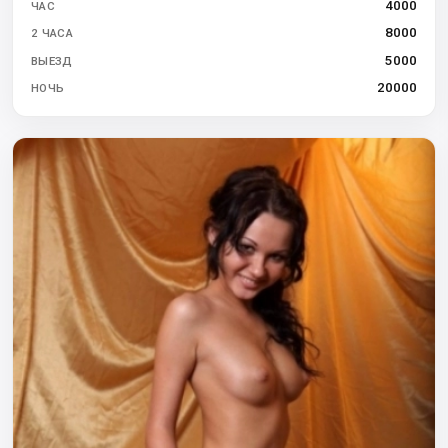
4000
ЧАС
8000
2 ЧАСА
5000
ВЫЕЗД
20000
НОЧЬ