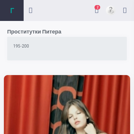
2
Проститутки Питера
195-200