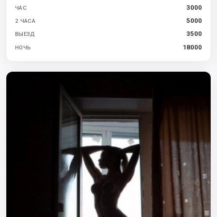
3000
ЧАС
5000
2 ЧАСА
3500
ВЫЕЗД
18000
НОЧЬ