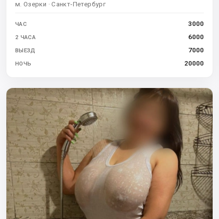
м. Озерки · Санкт-Петербург
3000
ЧАС
6000
2 ЧАСА
7000
ВЫЕЗД
20000
НОЧЬ