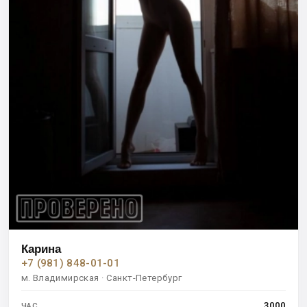
Карина
+7 (981) 848-01-01
м. Владимирская · Санкт-Петербург
3000
ЧАС