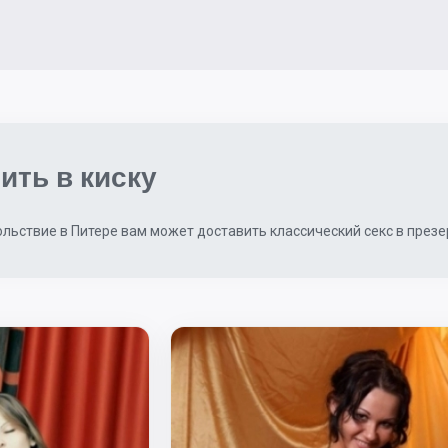
ить в киску
льствие в Питере вам может доставить классический секс в презе