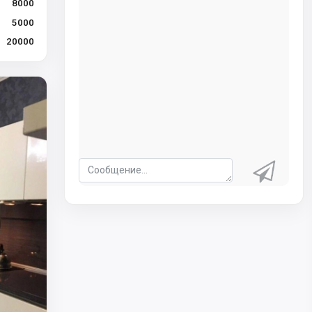
8000
5000
20000