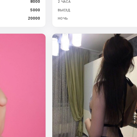
8000
2 ЧАСА
5000
ВЫЕЗД
20000
НОЧЬ