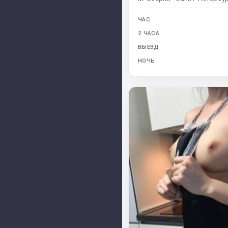
ЧАС
2 ЧАСА
ВЫЕЗД
НОЧЬ