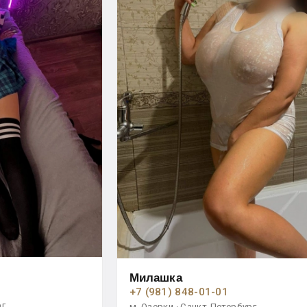
Милашка
+7 (981) 848-01-01
рг
м. Озерки · Санкт-Петербург