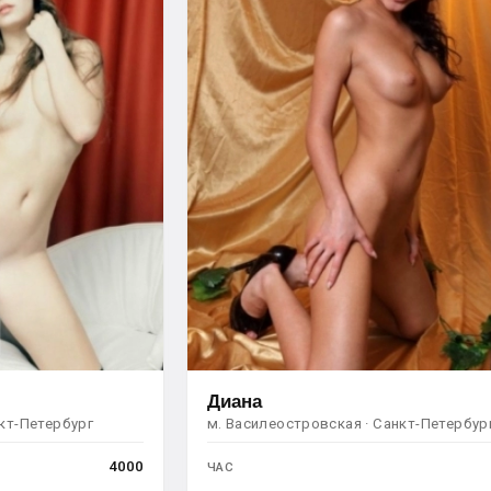
Диана
нкт-Петербург
м. Василеостровская · Санкт-Петербур
4000
ЧАС