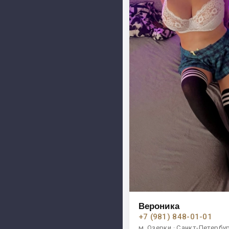
Вероника
+7 (981) 848-01-01
м. Озерки · Санкт-Петербу