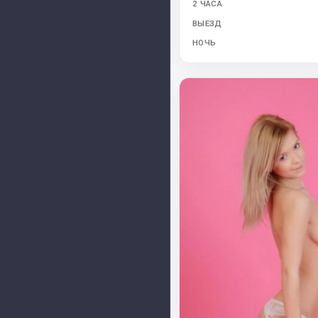
2 ЧАСА
ВЫЕЗД
НОЧЬ