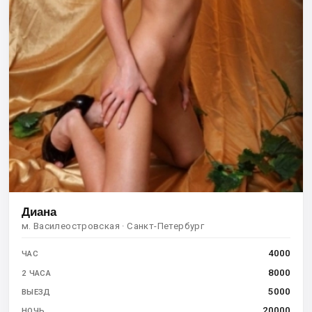
Диана
м. Василеостровская · Санкт-Петербург
4000
ЧАС
8000
2 ЧАСА
5000
ВЫЕЗД
20000
НОЧЬ