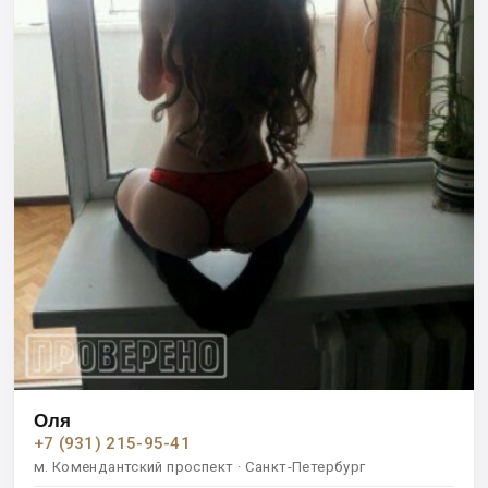
Оля
+7 (931) 215-95-41
м. Комендантский проспект · Санкт-Петербург