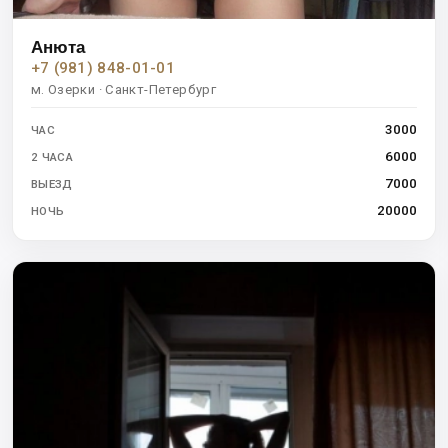
Анюта
+7 (981) 848-01-01
м. Озерки · Санкт-Петербург
3000
ЧАС
6000
2 ЧАСА
7000
ВЫЕЗД
20000
НОЧЬ