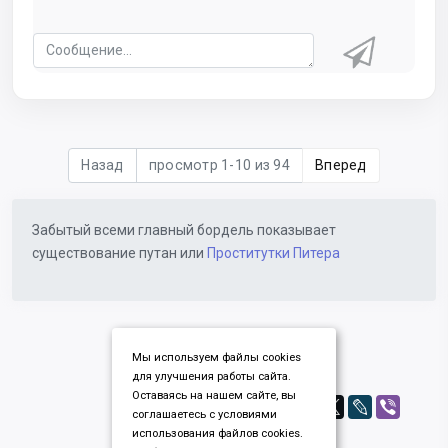
Назад
просмотр 1-10 из 94
Вперед
Забытый всеми главный бордель показывает
существование путан или
Проститутки Питера
Мы используем файлы cookies
для улучшения работы сайта.
Оставаясь на нашем сайте, вы
соглашаетесь с условиями
использования файлов cookies.