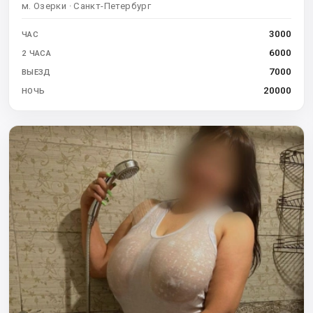
м. Озерки · Санкт-Петербург
3000
ЧАС
6000
2 ЧАСА
7000
ВЫЕЗД
20000
НОЧЬ