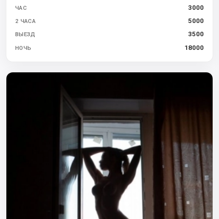
3000
ЧАС
5000
2 ЧАСА
3500
ВЫЕЗД
18000
НОЧЬ