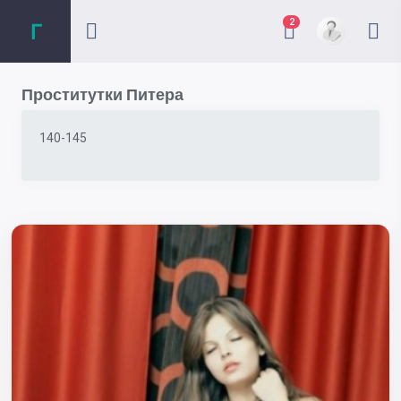
2
Проститутки Питера
140-145