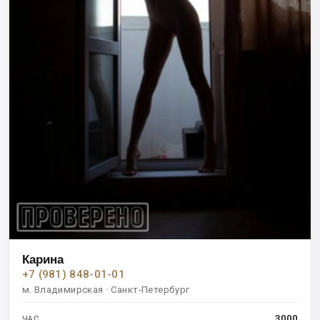
Карина
+7 (981) 848-01-01
м. Владимирская · Санкт-Петербург
3000
ЧАС