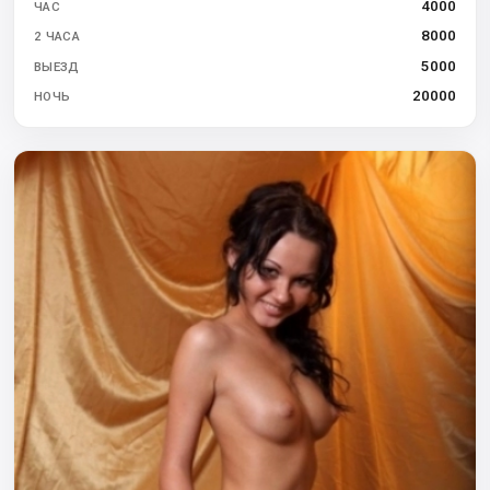
4000
ЧАС
8000
2 ЧАСА
5000
ВЫЕЗД
20000
НОЧЬ