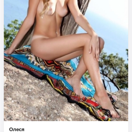
Олеся