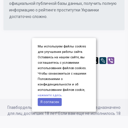
официальной публичной базы данных, получить полную
информацию о рейтинге проститутки Украинки
достаточно сложно.
Мы используем файлы cookies
для улучшения работы сайта.
Оставаясь на нашем сайте, вы
соглашаетесь с условиями
использования файлов cookies.
Чтобы ознакомиться с нашими
Положениями о
конфиденциальности и об
использовании файлов cookie,
нажмите здесь
.
Я согласен
Главбордель.рф © 2020 Содержимое сайта предназначено
для лиц достигших 18 лет! Если вам еще не исполнилось 18
лет, немедленно покиньте этот сайт! Вся информация на
сайте представлена пользователями ресурса.