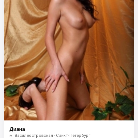
Диана
м. Василеостровская · Санкт-Петербург