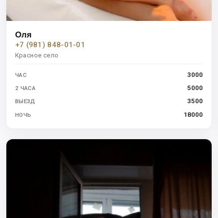
Оля
+7 (981) 848-01-01
Красное село
3000
ЧАС
5000
2 ЧАСА
3500
ВЫЕЗД
18000
НОЧЬ