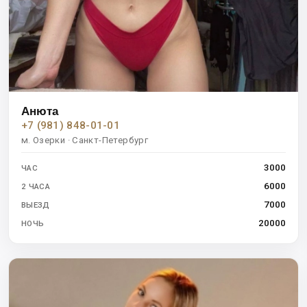
Анюта
+7 (981) 848-01-01
м. Озерки · Санкт-Петербург
3000
ЧАС
6000
2 ЧАСА
7000
ВЫЕЗД
20000
НОЧЬ