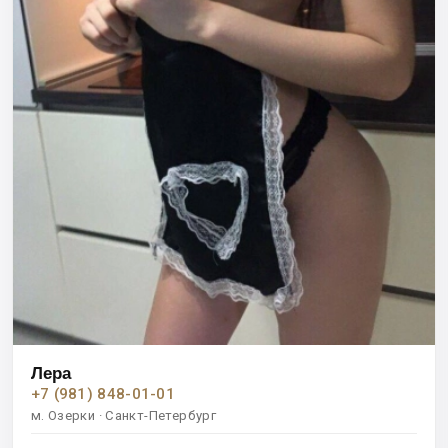
Лера
+7 (981) 848-01-01
м. Озерки · Санкт-Петербург