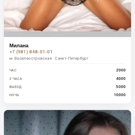
Милана
+7 (981) 848-01-01
м. Василеостровская · Санкт-Петербург
2000
ЧАС
4000
2 ЧАСА
5000
ВЫЕЗД
10000
НОЧЬ