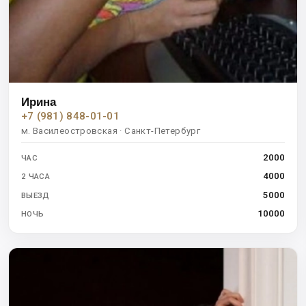
Ирина
+7 (981) 848-01-01
м. Василеостровская · Санкт-Петербург
2000
ЧАС
4000
2 ЧАСА
5000
ВЫЕЗД
10000
НОЧЬ